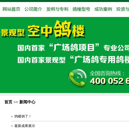
首页 >> 新闻中心
鸽楼倒了！
最新成果展示