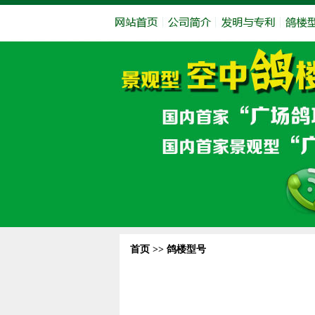
首页 >>
鸽楼型号