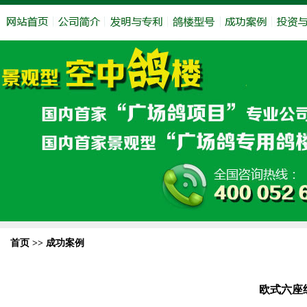
首页 >>
成功案例
欧式六座组