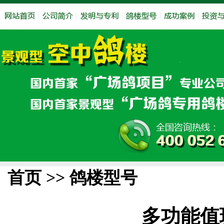
首页 >>
鸽楼型号
多功能值